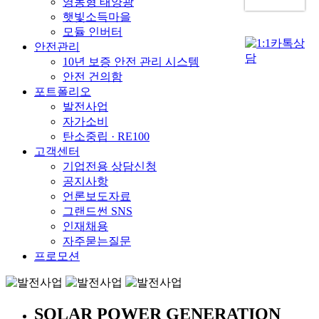
영농형 태양광
햇빛소득마을
모듈 인버터
안전관리
10년 보증 안전 관리 시스템
안전 건의함
포트폴리오
발전사업
자가소비
탄소중립 · RE100
고객센터
기업전용 상담신청
공지사항
언론보도자료
그랜드썬 SNS
인재채용
자주묻는질문
프로모션
SOLAR POWER GENERATION