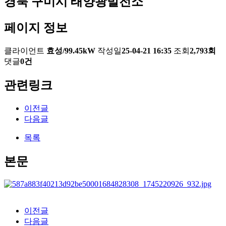
경북 구미시 태양광발전소
페이지 정보
클라이언트
효성/99.45kW
작성일
25-04-21 16:35
조회
2,793회
댓글
0건
관련링크
이전글
다음글
목록
본문
이전글
다음글