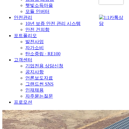
햇빛소득마을
모듈 인버터
안전관리
10년 보증 안전 관리 시스템
안전 건의함
포트폴리오
발전사업
자가소비
탄소중립 · RE100
고객센터
기업전용 상담신청
공지사항
언론보도자료
그랜드썬 SNS
인재채용
자주묻는질문
프로모션