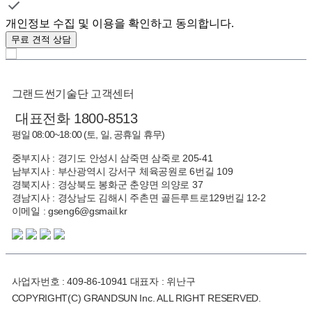
개인정보 수집 및 이용을 확인하고 동의합니다.
무료 견적 상담
그랜드썬기술단 고객센터
대표전화 1800-8513
평일 08:00~18:00 (토, 일, 공휴일 휴무)
중부지사 : 경기도 안성시 삼죽면 삼죽로 205-41
남부지사 : 부산광역시 강서구 체육공원로 6번길 109
경북지사 : 경상북도 봉화군 춘양면 의양로 37
경남지사 : 경상남도 김해시 주촌면 골든루트로129번길 12-2
이메일 : gseng6@gsmail.kr
사업자번호 : 409-86-10941 대표자 : 위난구
COPYRIGHT(C) GRANDSUN Inc. ALL RIGHT RESERVED.