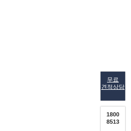
무료
견적상담
1800
8513