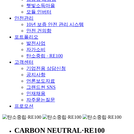
햇빛소득마을
모듈 인버터
안전관리
10년 보증 안전 관리 시스템
안전 건의함
포트폴리오
발전사업
자가소비
탄소중립 · RE100
고객센터
기업전용 상담신청
공지사항
언론보도자료
그랜드썬 SNS
인재채용
자주묻는질문
프로모션
CARBON NEUTRAL·RE100