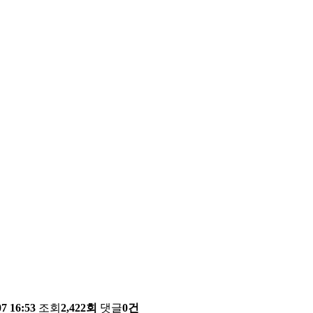
07 16:53
조회
2,422회
댓글
0건