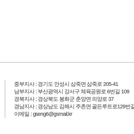
중부지사 : 경기도 안성시 삼죽면 삼죽로 205-41
남부지사 : 부산광역시 강서구 체육공원로 6번길 109
경북지사 : 경상북도 봉화군 춘양면 의양로 37
경남지사 : 경상남도 김해시 주촌면 골든루트로129번길 
이메일 : gseng6@gsmail.kr