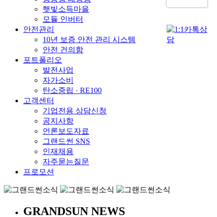
햇빛소득마을
모듈 인버터
안전관리
10년 보증 안전 관리 시스템
안전 건의함
포트폴리오
발전사업
자가소비
탄소중립 · RE100
고객센터
기업전용 상담신청
공지사항
언론보도자료
그랜드썬 SNS
인재채용
자주묻는질문
프로모션
GRANDSUN NEWS