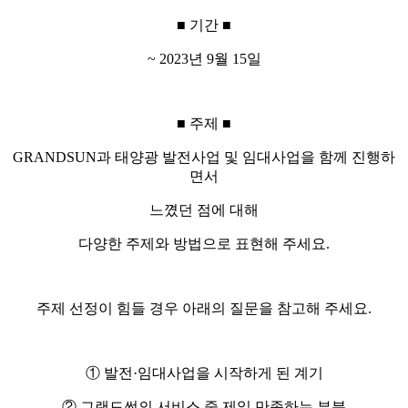
■
기간
■
~ 2023
년
9
월
15
일
■
주제
■
GRANDSUN
과 태양광 발전사업 및 임대사업을 함께 진행하
면서
느꼈던 점에 대해
다양한 주제와 방법으로 표현해 주세요
.
주제 선정이 힘들 경우 아래의 질문을 참고해 주세요
.
①
발전
·
임대사업을 시작하게 된 계기
②
그랜드썬의 서비스 중 제일 만족하는 부분