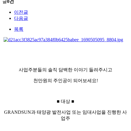
글
0건
이전글
다음글
목록
사업주분들의 솔직 담백한 이야기 들려주시고
천만원의 주인공이 되어보세요
!
■
대상
■
GRANDSUN
과 태양광 발전사업 또는 임대사업을 진행한 사
업주