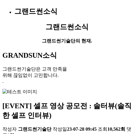
그랜드썬소식
그랜드썬소식
그랜드썬기술단의 현재.
GRANDSUN소식
그랜드썬기술단은 고객 만족을
위해 끊임없이 고민합니다.
.
[EVENT] 셀프 영상 공모전 : 솔터뷰(솔직
한 셀프 인터뷰)
작성자
그랜드썬기술단
작성일
23-07-28 09:45
조회
10,562회
댓