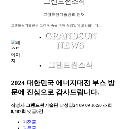
그랜드썬소식
그랜드썬기술단의 현재.
그랜드썬기술단은 고객 만족을
위해 끊임없이 고민합니다.
.
GRANDSUN
NEWS
그랜드썬소식
2024 대한민국 에너지대전 부스 방
문에 진심으로 감사드립니다.
작성자
그랜드썬기술단
작성일
24-09-09 16:50
조회
8,487회
댓글
0건
이전글
다음글