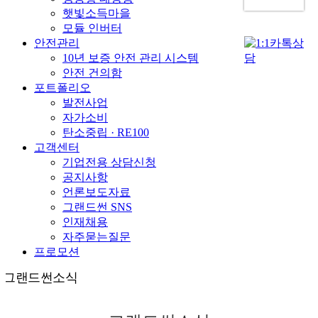
햇빛소득마을
모듈 인버터
안전관리
10년 보증 안전 관리 시스템
안전 건의함
포트폴리오
발전사업
자가소비
탄소중립 · RE100
고객센터
기업전용 상담신청
공지사항
언론보도자료
그랜드썬 SNS
인재채용
자주묻는질문
프로모션