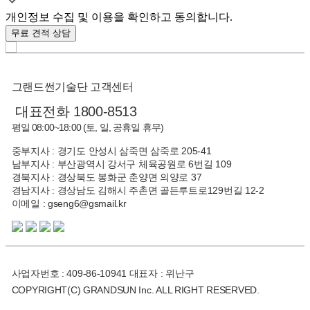
개인정보 수집 및 이용을 확인하고 동의합니다.
무료 견적 상담
그랜드썬기술단 고객센터
대표전화 1800-8513
평일 08:00~18:00 (토, 일, 공휴일 휴무)
중부지사 : 경기도 안성시 삼죽면 삼죽로 205-41
남부지사 : 부산광역시 강서구 체육공원로 6번길 109
경북지사 : 경상북도 봉화군 춘양면 의양로 37
경남지사 : 경상남도 김해시 주촌면 골든루트로129번길 12-2
이메일 : gseng6@gsmail.kr
사업자번호 : 409-86-10941 대표자 : 위난구
COPYRIGHT(C) GRANDSUN Inc. ALL RIGHT RESERVED.