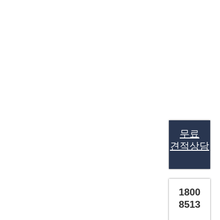
무료
견적상담
1800
8513