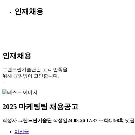
인재채용
인재채용
그랜드썬기술단은 고객 만족을
위해 끊임없이 고민합니다.
.
2025 마케팅팀 채용공고
작성자
그랜드썬기술단
작성일
24-08-26 17:37
조회
4,198회
댓글
이전글