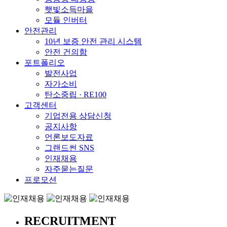
햇빛소득마을
모듈 인버터
안전관리
10년 보증 안전 관리 시스템
안전 건의함
포트폴리오
발전사업
자가소비
탄소중립 · RE100
고객센터
기업전용 상담신청
공지사항
언론보도자료
그랜드썬 SNS
인재채용
자주묻는질문
프로모션
RECRUITMENT