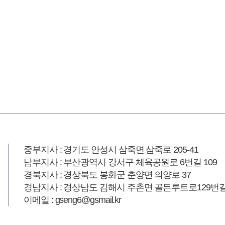
중부지사 : 경기도 안성시 삼죽면 삼죽로 205-41
남부지사 : 부산광역시 강서구 체육공원로 6번길 109
경북지사 : 경상북도 봉화군 춘양면 의양로 37
경남지사 : 경상남도 김해시 주촌면 골든루트로129번길 
이메일 : gseng6@gsmail.kr