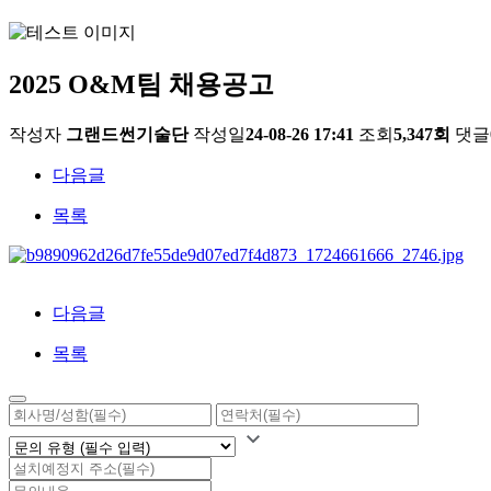
2025 O&M팀 채용공고
작성자
그랜드썬기술단
작성일
24-08-26 17:41
조회
5,347회
댓글
다음글
목록
다음글
목록