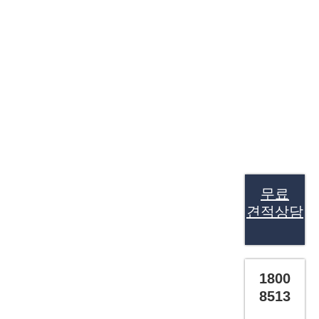
무료
견적상담
1800
8513