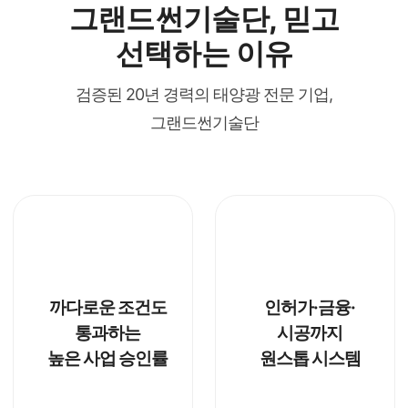
그랜드썬기술단, 믿고
선택하는 이유
검증된 20년 경력의 태양광 전문 기업,
그랜드썬기술단
까다로운 조건도
인허가·금융·
통과하는
시공까지
높은 사업 승인률
원스톱 시스템