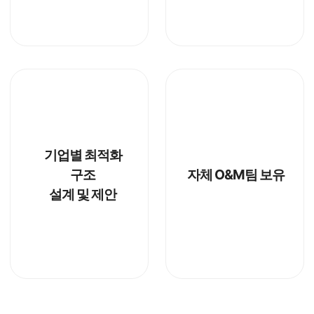
기업별 최적화
구조
자체 O&M팀 보유
설계 및 제안