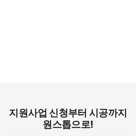
궁금하다면?
간단한 정보만 입력해도 금융지원 가능 여부를
빠르게 안내해드립니다.
금융지원 가능성 바로 확인
→
지원사업 신청부터 시공까지
원스톱으로!